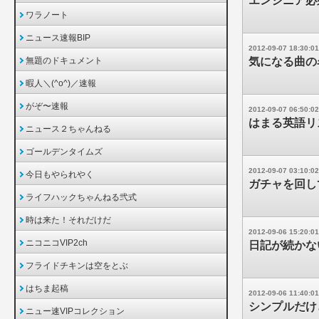
エンジニア必
ワラノート
ニュース速報BIP
2012-09-07 18:30:01
無題のドキュメント
気になる曲の
暇人＼(^o^)／速報
がぞ〜速報
2012-09-07 06:50:02
はまる英語リ
ニュース２ちゃんねる
ゴールデンタイムズ
2012-09-07 03:10:02
今日もやられやく
ガチャを回し
ライフハックちゃんねる弐式
時は来た！それだけだ
2012-09-06 15:20:01
ニコニコVIP2ch
日記が続かな
フライドチキンは空をとぶ
はちま起稿
2012-09-06 11:40:01
シンプルだけ
ニュー速VIPコレクション