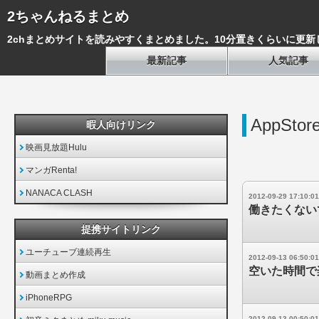
2ちゃんねるまとめ
2chまとめサイトを読みやすくまとめました。10分置きくらいに更新
最新記事
人気記事
AppSto
暇人向けリンク
映画見放題Hulu
マンガRenta!
NANACA CLASH
2012-09-29 17:10:01
働きたくない
提携サイトリンク
ユーチューブ連続再生
2012-09-13 06:50:01
空いた時間で楽
動画まとめ作成
iPhoneRPG
2012-09-13 00:50:01