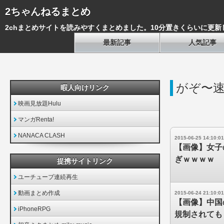
2ちゃんねるまとめ
2chまとめサイトを読みやすくまとめました。10分置きくらいに更新
最新記事
人気記事
がぞ〜
暇人向けリンク
映画見放題Hulu
マンガRenta!
NANACA CLASH
2015-06-25 14:10:01
【画像】女子
ぎｗｗｗｗ
提携サイトリンク
ユーチューブ連続再生
動画まとめ作成
2015-06-24 21:10:01
【画像】中国
iPhoneRPG
規制されても