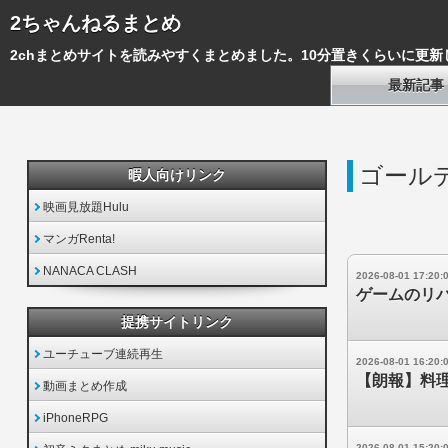
2ちゃんねるまとめ
2chまとめサイトを読みやすくまとめました。10分置きくらいに更新
最新記事
ゴール
暇人向けリンク
映画見放題Hulu
マンガRenta!
NANACA CLASH
2026-08-01 17:20:
ゲームのリ
提携サイトリンク
ユーチューブ連続再生
2026-08-01 16:20:
【朗報】料
動画まとめ作成
iPhoneRPG
2026-08-01 15:20: