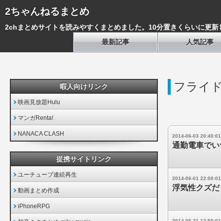
2ちゃんねるまとめ
2chまとめサイトを読みやすくまとめました。10分置きくらいに更新
最新記事
人気記事
フライ
暇人向けリンク
映画見放題Hulu
マンガRenta!
NANACA CLASH
2014-06-03 20:40:01
通勤電車でい
提携サイトリンク
ユーチューブ連続再生
2014-06-01 22:00:01
浮気性クズだ
動画まとめ作成
iPhoneRPG
2014-05-31 12:50:01