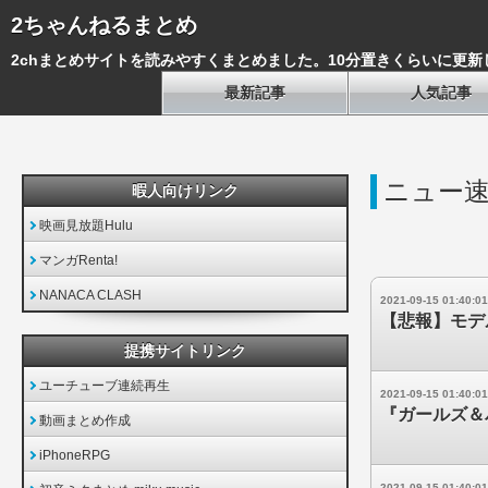
2ちゃんねるまとめ
2chまとめサイトを読みやすくまとめました。10分置きくらいに更新
最新記事
人気記事
ニュー速
暇人向けリンク
映画見放題Hulu
マンガRenta!
NANACA CLASH
2021-09-15 01:40:01
【悲報】モデ
提携サイトリンク
ユーチューブ連続再生
2021-09-15 01:40:01
『ガールズ＆パ
動画まとめ作成
iPhoneRPG
2021-09-15 01:40:01