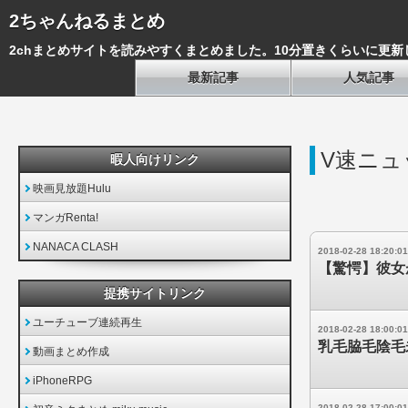
2ちゃんねるまとめ
2chまとめサイトを読みやすくまとめました。10分置きくらいに更新
最新記事
人気記事
V速ニュ
暇人向けリンク
映画見放題Hulu
マンガRenta!
NANACA CLASH
2018-02-28 18:20:01
【驚愕】彼女
提携サイトリンク
ユーチューブ連続再生
2018-02-28 18:00:01
乳毛脇毛陰毛
動画まとめ作成
iPhoneRPG
2018-02-28 17:00:01