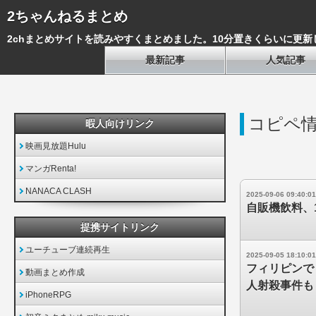
2ちゃんねるまとめ
2chまとめサイトを読みやすくまとめました。10分置きくらいに更新
最新記事
人気記事
コピペ
暇人向けリンク
映画見放題Hulu
マンガRenta!
NANACA CLASH
2025-09-06 09:40:01
自販機飲料、
提携サイトリンク
ユーチューブ連続再生
2025-09-05 18:10:01
フィリピンで
動画まとめ作成
人射殺事件も
iPhoneRPG