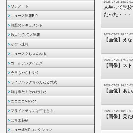
2026-07-28 18:30:01
ワラノート
人生って学校
だった・・・
ニュース速報BIP
無題のドキュメント
暇人＼(^o^)／速報
2026-07-28 18:10:02
【画像】えな
がぞ〜速報
ニュース２ちゃんねる
2026-07-28 17:10:02
ゴールデンタイムズ
【画像】スト
今日もやられやく
ライフハックちゃんねる弐式
2026-07-28 16:10:02
【画像】あい
時は来た！それだけだ
ニコニコVIP2ch
フライドチキンは空をとぶ
2026-07-28 15:10:01
【画像】見た
はちま起稿
ニュー速VIPコレクション