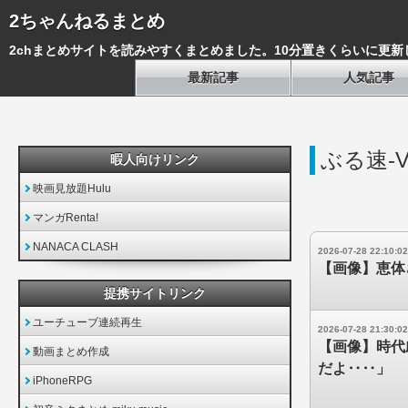
2ちゃんねるまとめ
2chまとめサイトを読みやすくまとめました。10分置きくらいに更新
最新記事
人気記事
ぶる速-V
暇人向けリンク
映画見放題Hulu
マンガRenta!
NANACA CLASH
2026-07-28 22:10:02
【画像】恵体
提携サイトリンク
ユーチューブ連続再生
2026-07-28 21:30:02
【画像】時代
動画まとめ作成
だよ‥‥」
iPhoneRPG