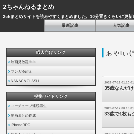
2ちゃんねるまとめ
2chまとめサイトを読みやすくまとめました。10分置きくらいに更新
最新記事
人気記事
ぁゃιぃ(*
暇人向けリンク
映画見放題Hulu
マンガRenta!
NANACA CLASH
2026-07-12 01:10:01
35歳なんだ
提携サイトリンク
ユーチューブ連続再生
2026-07-12 00:10:01
33歳で1枚
動画まとめ作成
iPhoneRPG
2026-07-11 23:10:01