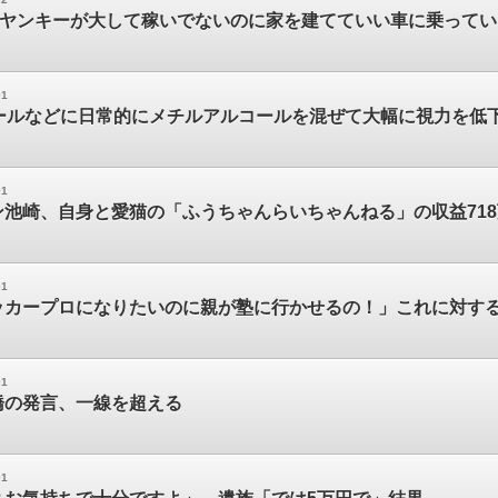
のヤンキーが大して稼いでないのに家を建てていい車に乗って
01
ビールなどに日常的にメチルアルコールを混ぜて大幅に視力を低
01
ン池崎、自身と愛猫の「ふうちゃんらいちゃんねる」の収益71
01
ッカープロになりたいのに親が塾に行かせるの！」これに対す
01
橋の発言、一線を超える
01