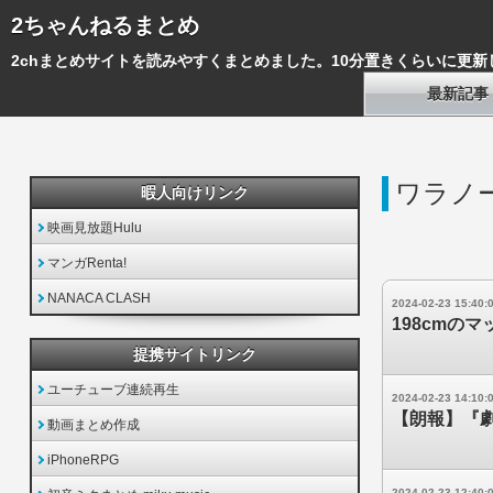
2ちゃんねるまとめ
2chまとめサイトを読みやすくまとめました。10分置きくらいに更新
最新記事
ワラノ
暇人向けリンク
映画見放題Hulu
マンガRenta!
NANACA CLASH
2024-02-23 15:40:
198cmの
提携サイトリンク
ユーチューブ連続再生
2024-02-23 14:10:
【朗報】『劇
動画まとめ作成
iPhoneRPG
2024-02-23 12:40: