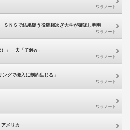
ワラノート
格 ＳＮＳで結果疑う投稿相次ぎ大学が確認し判明
ワラノート
圧）」 夫「了解w」
ワラノート
リングで搬入に制約生じる」
ワラノート
ワラノート
 アメリカ