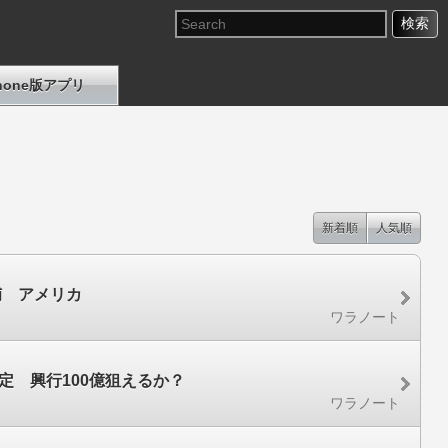
Phone版アプリ
新着順
人気順
捕 アメリカ
ワラノート
定 興行100億狙えるか？
ワラノート