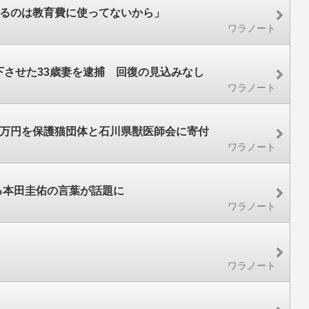
いるのは教育費に使ってないから」
ワラノート
下させた33歳妻を逮捕 回復の見込みなし
ワラノート
8万円を保護猫団体と石川県獣医師会に寄付
ワラノート
る本田圭佑の言葉が話題に
ワラノート
ワラノート