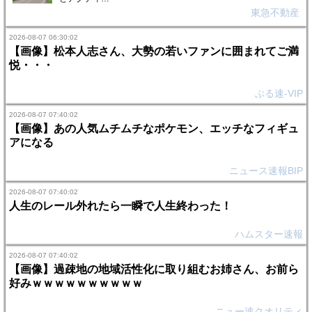
東急不動産
2026-08-07 06:30:02
【画像】松本人志さん、大勢の若いファンに囲まれてご満
悦・・・
ぶる速-VIP
2026-08-07 07:40:02
【画像】あの人気ムチムチなポケモン、エッチなフィギュ
アになる
ニュース速報BIP
2026-08-07 07:40:02
人生のレール外れたら一瞬で人生終わった！
ハムスター速報
2026-08-07 07:40:02
【画像】過疎地の地域活性化に取り組むお姉さん、お前ら
好みｗｗｗｗｗｗｗｗｗｗ
ニュー速クオリティ