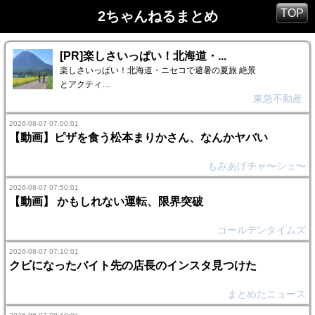
TOP
2ちゃんねるまとめ
[PR]楽しさいっぱい！北海道・...
楽しさいっぱい！北海道・ニセコで避暑の夏旅 絶景
とアクティ…
東急不動産
2026-08-07 07:00:01
【動画】ピザを食う松本まりかさん、なんかヤバい
もみあげチャ〜シュ〜
2026-08-07 07:50:01
【動画】 かもしれない運転、限界突破
ゴールデンタイムズ
2026-08-07 07:10:01
クビになったバイト先の店長のインスタ見つけた
まとめたニュース