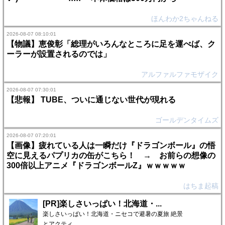
ほんわか2ちゃんねる
2026-08-07 08:10:01
【物議】恵俊彰「総理がいろんなところに足を運べば、ク
ーラーが設置されるのでは」
アルファルファモザイク
2026-08-07 07:30:01
【悲報】 TUBE、ついに通じない世代が現れる
ゴールデンタイムズ
2026-08-07 07:20:01
【画像】疲れている人は一瞬だけ『ドラゴンボール』の悟
空に見えるパプリカの缶がこちら！ → お前らの想像の
300倍以上アニメ『ドラゴンボールZ』ｗｗｗｗｗ
はちま起稿
[PR]楽しさいっぱい！北海道・...
楽しさいっぱい！北海道・ニセコで避暑の夏旅 絶景
とアクティ…