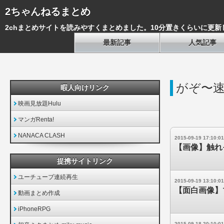
2ちゃんねるまとめ
2chまとめサイトを読みやすくまとめました。10分置きくらいに更新
最新記事
人気記事
がぞ〜
暇人向けリンク
映画見放題Hulu
マンガRenta!
NANACA CLASH
2015-09-19 17:10:01
【画像】触れ
提携サイトリンク
ユーチューブ連続再生
2015-09-19 13:10:01
【面白画像】
動画まとめ作成
iPhoneRPG
2015-09-18 20:10:01