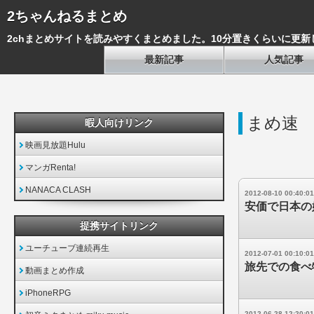
2ちゃんねるまとめ
2chまとめサイトを読みやすくまとめました。10分置きくらいに更新
最新記事
人気記事
まめ速
暇人向けリンク
映画見放題Hulu
マンガRenta!
NANACA CLASH
2012-08-10 00:40:01
安価で日本の
提携サイトリンク
ユーチューブ連続再生
2012-07-01 00:10:01
旅先での食べ
動画まとめ作成
iPhoneRPG
2012-06-28 12:20:01