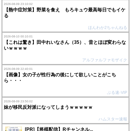
2026-08-09 23:10:02
【熱中症対策】野菜を食え もろキュウ最高毎日でもイケ
る
ほんわか2ちゃんねる
2026-08-10 00:10:01
【これは驚き】田中れいなさん（35）、昔とほぼ変わらな
いｗｗｗｗ
アルファルファモザイク
2026-08-09 22:40:01
【画像】女の子が性行為の後にして欲しいことがこち
ら・・・
ぶる速-VIP
2026-08-09 23:50:02
妹が移民反対派になってしまうｗｗｗｗｗ
ハムスター速報
[PR]【将棋配信】Rチャンネル...