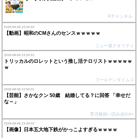
Rチャンネル
2026-08-09 23:50:02
【動画】昭和のCMさんのセンスｗｗｗｗｗ
ニュー速クオリティ
2026-08-09 23:20:01
トリッカルのロレットという推し活テロリストｗｗｗｗｗ
ｗ
ゴールデンタイムズ
2026-08-09 22:50:01
【芸能】さかなクン 50歳 結婚してる？に回答 「幸せだ
な～」
育児板拾い読み@2ch+
2026-08-09 23:40:02
【画像】日本五大地下鉄がかっこよすぎるｗｗｗｗ