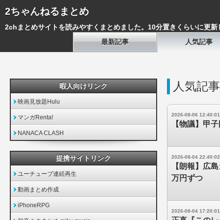
2ちゃんねるまとめ
2chまとめサイトを読みやすくまとめました。10分置きくらいに更新
最新記事
人気記事
人気記事
暇人向けリンク
映画見放題Hulu
2026-08-06 12:40:01
マンガRenta!
【物議】甲子
NANACA CLASH
提携サイトリンク
2026-08-04 22:40:02
【朗報】広島
ユーチューブ連続再生
万円ずつ
動画まとめ作成
iPhoneRPG
2026-08-04 17:20:01