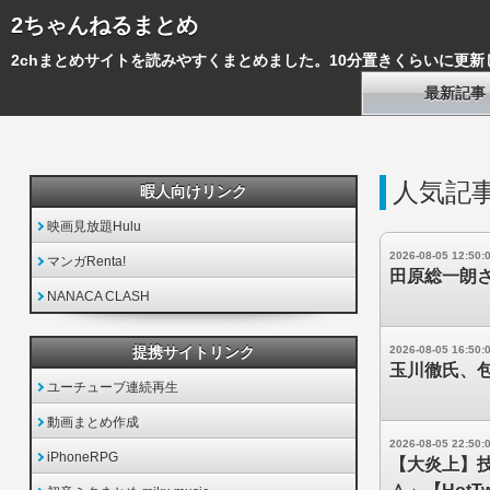
2ちゃんねるまとめ
2chまとめサイトを読みやすくまとめました。10分置きくらいに更新
最新記事
人気記
暇人向けリンク
映画見放題Hulu
2026-08-05 12:50:
マンガRenta!
田原総一朗さ
NANACA CLASH
提携サイトリンク
2026-08-05 16:50:
玉川徹氏、
ユーチューブ連続再生
動画まとめ作成
2026-08-05 22:50:
iPhoneRPG
【大炎上】