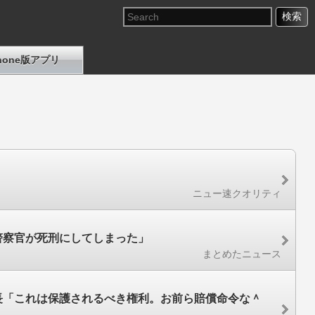
Phone版アプリ
ニュー速クオリティ
警察官が死刑にしてしまった」
まとめたニュース
長「これは保護されるべき権利。お前ら賠償命令な＾