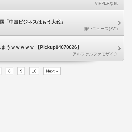
VIPPERな俺
吐露「中国ビジネスはもう大変」
痛いニュース(ﾉ∀`)
ｗｗｗ 【Pickup04070026】
アルファルファモザイク
8
9
10
Next »