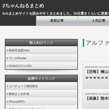
2ちゃんねるまとめ
2chまとめサイトを読みやすくまとめました。10分置きくらいに更新
最新記事
人気記事
アルフ
暇人向けリンク
映画見放題Hulu
マンガRenta!
NANACA CLASH
2026-08-03 22:10:01
【悲報】檜山
ｗｗｗｗｗｗ
提携サイトリンク
ユーチューブ連続再生
動画まとめ作成
2026-08-03 21:40:01
【画像】熊本
iPhoneRPG