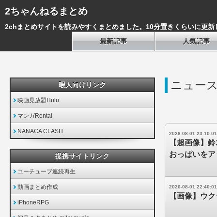
2ちゃんねるまとめ
2chまとめサイトを読みやすくまとめました。10分置きくらいに更新
最新記事
人気記事
ニュース
暇人向けリンク
映画見放題Hulu
マンガRenta!
NANACA CLASH
2026-08-01 23:10:01
【超画像】鈴
おっぱいをア
提携サイトリンク
ユーチューブ連続再生
動画まとめ作成
2026-08-01 22:40:01
【画像】ウク
iPhoneRPG