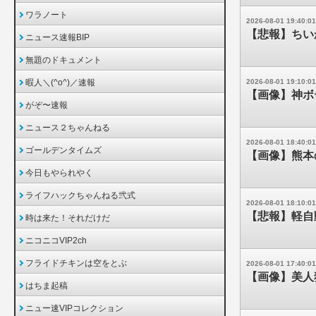
ワラノート
2026-08-01 19:40:01
【悲報】ちい
ニュース速報BIP
無題のドキュメント
暇人＼(^o^)／速報
2026-08-01 19:10:01
【画像】神ボ
がぞ〜速報
ニュース２ちゃんねる
2026-08-01 18:40:01
ゴールデンタイムズ
【画像】熊本
今日もやられやく
ライフハックちゃんねる弐式
2026-08-01 18:10:01
【悲報】軽自
時は来た！それだけだ
ニコニコVIP2ch
フライドチキンは空をとぶ
2026-08-01 17:40:01
【画像】美人
はちま起稿
ニュー速VIPコレクション