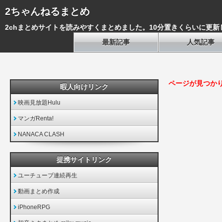
2ちゃんねるまとめ
2chまとめサイトを読みやすくまとめました。10分置きくらいに更新
最新記事
人気記事
ページが見つか
暇人向けリンク
映画見放題Hulu
マンガRenta!
NANACA CLASH
提携サイトリンク
ユーチューブ連続再生
動画まとめ作成
iPhoneRPG