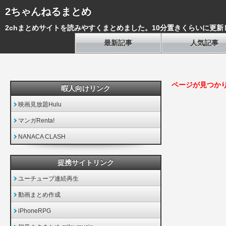
2ちゃんねるまとめ
2chまとめサイトを読みやすくまとめました。10分置きくらいに更新
最新記事
人気記事
ページが見つか
暇人向けリンク
映画見放題Hulu
マンガRenta!
NANACA CLASH
提携サイトリンク
ユーチューブ連続再生
動画まとめ作成
iPhoneRPG