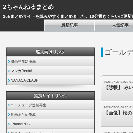
2ちゃんねるまとめ
2chまとめサイトを読みやすくまとめました。10分置きくらいに更新
最新記事
人気記事
ゴール
暇人向けリンク
映画見放題Hulu
マンガRenta!
NANACA CLASH
2026-07-30 01:20:01
【悲報】 み
提携サイトリンク
ユーチューブ連続再生
2026-07-30 00:20:01
【画像】松の
動画まとめ作成
iPhoneRPG
2026-07-29 23:50:02