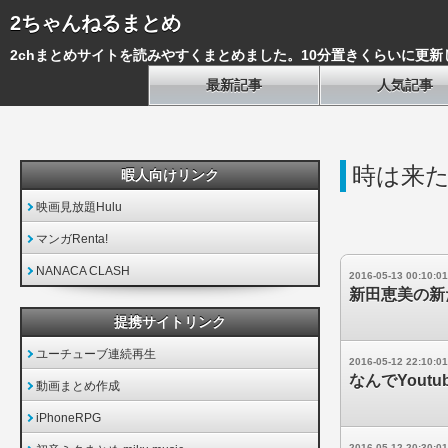
2ちゃんねるまとめ
2chまとめサイトを読みやすくまとめました。10分置きくらいに更新
最新記事
人気記事
時は来
暇人向けリンク
映画見放題Hulu
マンガRenta!
NANACA CLASH
2016-05-13 00:10:01
新田恵美の新
提携サイトリンク
ユーチューブ連続再生
2016-05-12 22:10:01
なんでYou
動画まとめ作成
iPhoneRPG
2016-05-12 20:30:01