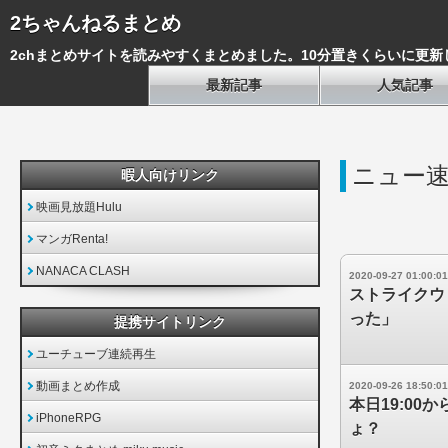
2ちゃんねるまとめ
2chまとめサイトを読みやすくまとめました。10分置きくらいに更新
最新記事
人気記事
ニュー速
暇人向けリンク
映画見放題Hulu
マンガRenta!
NANACA CLASH
2020-09-27 01:00:01
ストライクウ
った」
提携サイトリンク
ユーチューブ連続再生
動画まとめ作成
2020-09-26 18:50:01
本日19:0
iPhoneRPG
ょ？