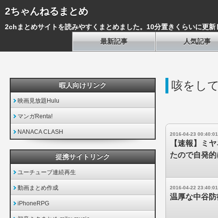
2ちゃんねるまとめ
2chまとめサイトを読みやすくまとめました。10分置きくらいに更新
最新記事
人気記事
咳をし
暇人向けリンク
映画見放題Hulu
マンガRenta!
NANACA CLASH
2016-04-23 00:40:01
【速報】ミヤ
たので自発的
提携サイトリンク
ユーチューブ連続再生
動画まとめ作成
2016-04-22 23:40:01
温厚な中谷防
iPhoneRPG