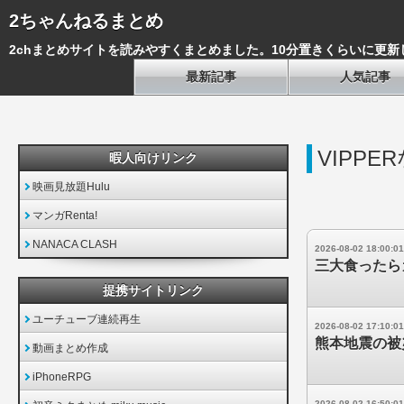
2ちゃんねるまとめ
2chまとめサイトを読みやすくまとめました。10分置きくらいに更新
最新記事
人気記事
VIPPE
暇人向けリンク
映画見放題Hulu
マンガRenta!
NANACA CLASH
2026-08-02 18:00:01
三大食ったら
提携サイトリンク
ユーチューブ連続再生
2026-08-02 17:10:01
熊本地震の被
動画まとめ作成
iPhoneRPG
2026-08-02 16:50:01