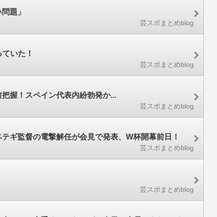
い問題」
芸スポまとめblog
っていた！
芸スポまとめblog
握！スペイン代表内紛勃発か...
芸スポまとめblog
ペテギ監督の電撃解任が会見で発表、W杯開幕前日！
芸スポまとめblog
芸スポまとめblog