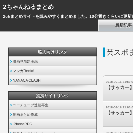
2ちゃんねるまとめ
2chまとめサイトを読みやすくまとめました。10分置きくらいに更新
最新記事
芸スポま
暇人向けリンク
映画見放題Hulu
マンガRenta!
NANACA CLASH
2018-06-16 21:50:
【サッカー
提携サイトリンク
ユーチューブ連続再生
2018-06-16 11:00:
【サッカー
動画まとめ作成
iPhoneRPG
2018-06-16 03:20: