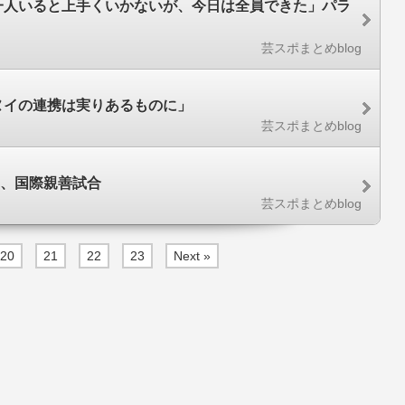
一人いると上手くいかないが、今日は全員できた」パラ
芸スポまとめblog
ヌイの連携は実りあるものに」
芸スポまとめblog
！、国際親善試合
芸スポまとめblog
20
21
22
23
Next »