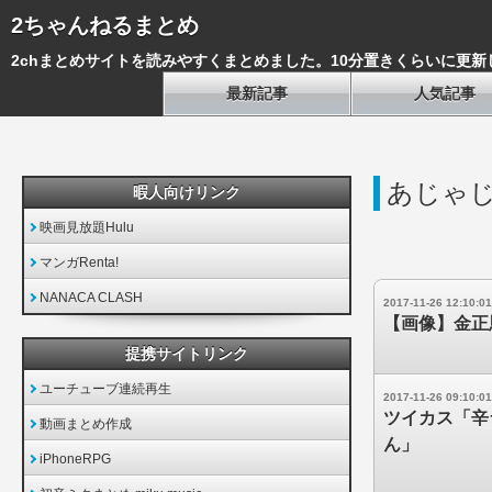
2ちゃんねるまとめ
2chまとめサイトを読みやすくまとめました。10分置きくらいに更新
最新記事
人気記事
あじゃ
暇人向けリンク
映画見放題Hulu
マンガRenta!
NANACA CLASH
2017-11-26 12:10:01
【画像】金正
提携サイトリンク
ユーチューブ連続再生
2017-11-26 09:10:01
ツイカス「辛
動画まとめ作成
ん」
iPhoneRPG