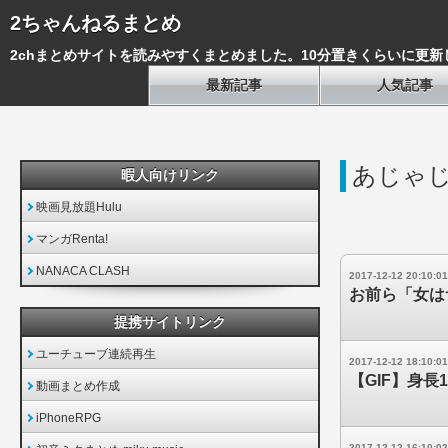
2ちゃんねるまとめ
2chまとめサイトを読みやすくまとめました。10分置きくらいに更新
最新記事
人気記事
あじゃ
暇人向けリンク
映画見放題Hulu
マンガRenta!
NANACA CLASH
2017-12-12 20:10:01
お前ら「女は
提携サイトリンク
ユーチューブ連続再生
2017-12-12 18:10:01
【GIF】身長
動画まとめ作成
iPhoneRPG
2017-12-12 16:10:02