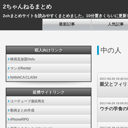
2ちゃんねるまとめ
2chまとめサイトを読みやすくまとめました。10分置きくらいに更新
最新記事
人気記事
中の人
暇人向けリンク
映画見放題Hulu
マンガRenta!
NANACA CLASH
2017-06-29 18:40:01
親父とフィリ
提携サイトリンク
ユーチューブ連続再生
2017-06-29 18:00:01
ウチの学食の
動画まとめ作成
iPhoneRPG
2017-06-29 16:30:01