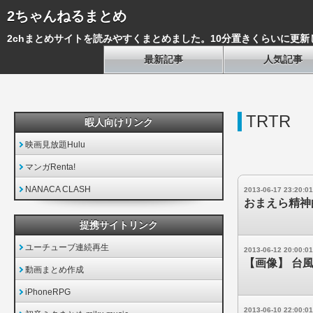
2ちゃんねるまとめ
2chまとめサイトを読みやすくまとめました。10分置きくらいに更新
最新記事
人気記事
TRTR
暇人向けリンク
映画見放題Hulu
マンガRenta!
NANACA CLASH
2013-06-17 23:20:01
おまえら精神
提携サイトリンク
ユーチューブ連続再生
2013-06-12 20:00:01
【画像】 台
動画まとめ作成
iPhoneRPG
2013-06-10 22:00:01