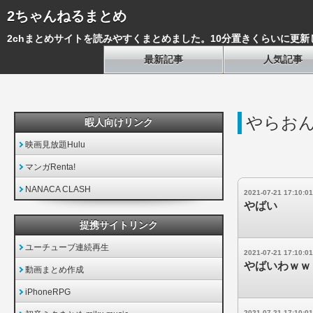
2ちゃんねるまとめ
2chまとめサイトを読みやすくまとめました。10分置きくらいに更新
最新記事
人気記事
やらお
暇人向けリンク
映画見放題Hulu
マンガRenta!
NANACA CLASH
2021-07-21 17:10:01
やばい
提携サイトリンク
ユーチューブ連続再生
2021-07-21 17:10:01
やばいわｗｗ
動画まとめ作成
iPhoneRPG
2021-07-21 17:10:01