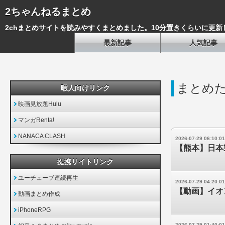
2ちゃんねるまとめ
2chまとめサイトを読みやすくまとめました。10分置きくらいに更新
最新記事
人気記事
まとめ
暇人向けリンク
映画見放題Hulu
マンガRenta!
NANACA CLASH
2026-07-29 06:10:01
【熊本】日本
提携サイトリンク
ユーチューブ連続再生
2026-07-29 04:20:01
【動画】イオ
動画まとめ作成
iPhoneRPG
2026-07-29 01:40:01