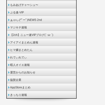
もみあげチャ〜シュ〜
ぶる速-VIP
ぁゃιぃ(*ﾟーﾟ)NEWS 2nd
マジキチ速報
【2ch】ニュー速VIPブログ(`･ω･´)
アイアイまとめん速報
ヒマ嬢まとめたん
れでぃれでぃ
暇人オイエ速報
運営からのお知らせ
協賛企業
AppStoreまとめ
きっちり速報