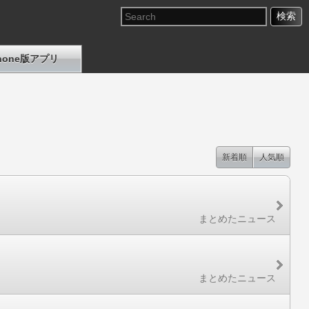
Phone版アプリ
新着順
人気順
まとめたニュース
まとめたニュース