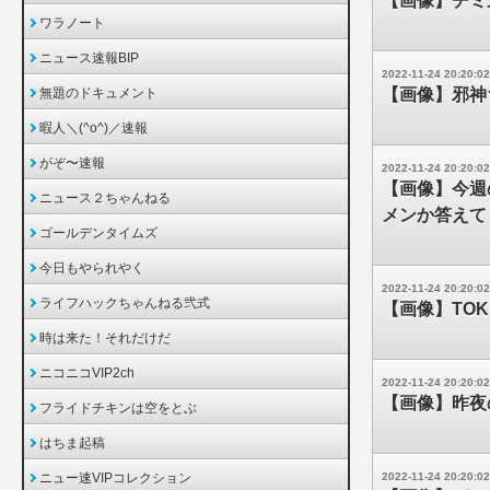
【画像】チミ
ワラノート
ニュース速報BIP
2022-11-24 20:20:02
無題のドキュメント
【画像】邪神
暇人＼(^o^)／速報
がぞ〜速報
2022-11-24 20:20:02
【画像】今週
ニュース２ちゃんねる
メンか答えて
ゴールデンタイムズ
今日もやられやく
2022-11-24 20:20:02
ライフハックちゃんねる弐式
【画像】TO
時は来た！それだけだ
ニコニコVIP2ch
2022-11-24 20:20:02
【画像】昨夜
フライドチキンは空をとぶ
はちま起稿
ニュー速VIPコレクション
2022-11-24 20:20:02