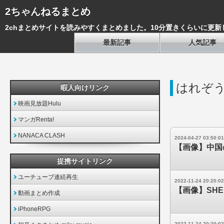
2ちゃんねるまとめ
2chまとめサイトを読みやすくまとめました。10分置きくらいに更新
最新記事
人気記事
はれぞ
暇人向けリンク
映画見放題Hulu
マンガRenta!
NANACA CLASH
2024-04-27 03:50:01
【画像】中国
提携サイトリンク
ユーチューブ連続再生
2022-11-24 20:20:02
【画像】SHE
動画まとめ作成
iPhoneRPG
2022-11-24 20:20:02