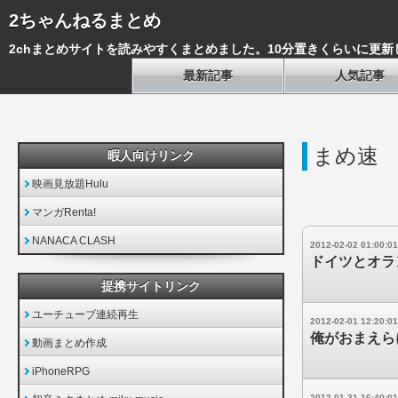
2ちゃんねるまとめ
2chまとめサイトを読みやすくまとめました。10分置きくらいに更新
最新記事
人気記事
まめ速
暇人向けリンク
映画見放題Hulu
マンガRenta!
NANACA CLASH
2012-02-02 01:00:01
ドイツとオラ
提携サイトリンク
ユーチューブ連続再生
2012-02-01 12:20:01
俺がおまえら
動画まとめ作成
iPhoneRPG
2012-01-31 16:40:01