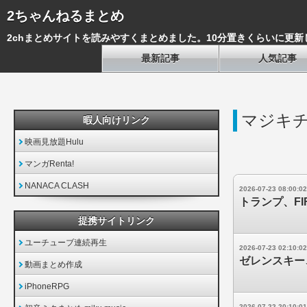
2ちゃんねるまとめ
2chまとめサイトを読みやすくまとめました。10分置きくらいに更新
最新記事
人気記事
マジキ
暇人向けリンク
映画見放題Hulu
マンガRenta!
NANACA CLASH
2026-07-23 08:00:02
トランプ、F
提携サイトリンク
ユーチューブ連続再生
2026-07-23 02:10:02
ゼレンスキー
動画まとめ作成
iPhoneRPG
2026-07-22 20:10:01