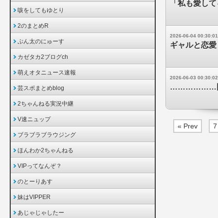
「私も愛して
咳をしてもゆとり
2のまとめR
2026-06-04 00:30:01
ぷん太のにゅーす
ギャルと恋愛
カゼタカ2ブログch
萌えオタニュース速報
2026-06-03 00:30:02
………………
芸スポまとめblog
2ちゃんねる実況中継
V速ニュップ
« Prev
7
ブラブラブラウジング
ほんわか2ちゃんねる
VIPってなんぞ？
のとーりあす
妹はVIPPER
あじゃじゃしたー