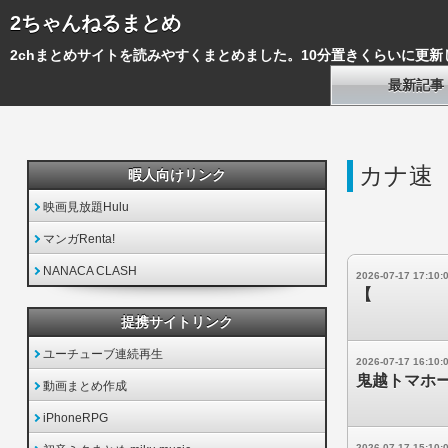
2ちゃんねるまとめ
2chまとめサイトを読みやすくまとめました。10分置きくらいに更新
最新記事
カナ速
暇人向けリンク
映画見放題Hulu
マンガRenta!
NANACA CLASH
2026-07-17 17:10:
【
提携サイトリンク
ユーチューブ連続再生
2026-07-17 16:10:
鬼越トマホ
動画まとめ作成
iPhoneRPG
2026-07-17 15:10: