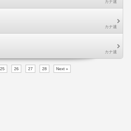
カナ速
カナ速
カナ速
25
26
27
28
Next »