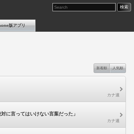
Phone版アプリ
新着順
人気順
カナ速
絶対に言ってはいけない言葉だった」
カナ速