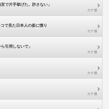
無言で片手挙げた。許さない」
カナ速
シコで見た日本人の姿に憤り
カナ速
から引用しないで」
カナ速
カナ速
カナ速