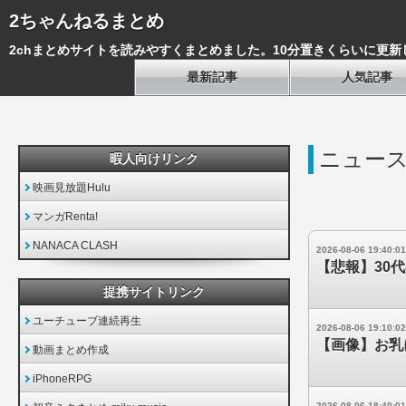
2ちゃんねるまとめ
2chまとめサイトを読みやすくまとめました。10分置きくらいに更新
最新記事
人気記事
ニュース
暇人向けリンク
映画見放題Hulu
マンガRenta!
NANACA CLASH
2026-08-06 19:40:01
【悲報】30
提携サイトリンク
ユーチューブ連続再生
2026-08-06 19:10:02
【画像】お乳
動画まとめ作成
iPhoneRPG
2026-08-06 18:40:01