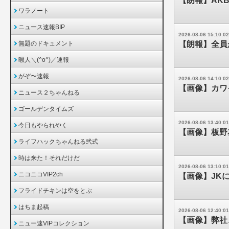
【朗報】AK
ワラノート
ニュース速報BIP
2026-08-06 15:10:02
無題のドキュメント
【朗報】全員が
暇人＼(^o^)／速報
がぞ〜速報
2026-08-06 14:10:02
【画像】カワ
ニュース２ちゃんねる
ゴールデンタイムズ
2026-08-06 13:40:01
今日もやられやく
【画像】板野
ライフハックちゃんねる弐式
時は来た！それだけだ
2026-08-06 13:10:01
ニコニコVIP2ch
【画像】JK
フライドチキンは空をとぶ
はちま起稿
2026-08-06 12:40:01
【画像】弊社
ニュー速VIPコレクション