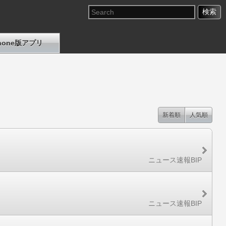
Phone版アプリ
新着順
人気順
ニュース速報BIP
ニュース速報BIP