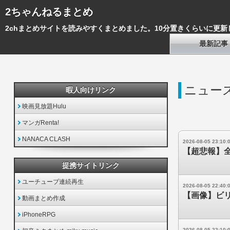
2ちゃんねるまとめ
2chまとめサイトを読みやすくまとめました。10分置きくらいに更新
最新記事
ニュース
暇人向けリンク
映画見放題Hulu
マンガRenta!
NANACA CLASH
2026-08-05 23:10:
【超悲報】
提携サイトリンク
ユーチューブ連続再生
2026-08-05 22:40:
【画像】ビリ
動画まとめ作成
iPhoneRPG
2026-08-05 22:10: