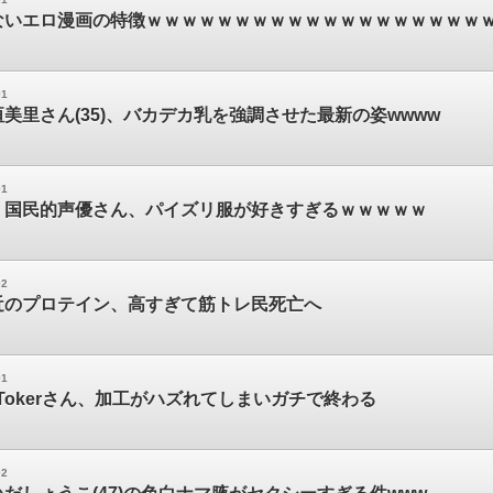
ないエロ漫画の特徴ｗｗｗｗｗｗｗｗｗｗｗｗｗｗｗｗｗｗｗ
01
美里さん(35)、バカデカ乳を強調させた最新の姿wwww
01
】国民的声優さん、パイズリ服が好きすぎるｗｗｗｗｗ
02
近のプロテイン、高すぎて筋トレ民死亡へ
01
kTokerさん、加工がハズれてしまいガチで終わる
02