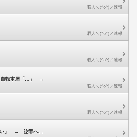
暇人＼(^o^)／速報
暇人＼(^o^)／速報
暇人＼(^o^)／速報
」自転車屋「…」 →
暇人＼(^o^)／速報
」
暇人＼(^o^)／速報
ない」 → 謝罪へ…