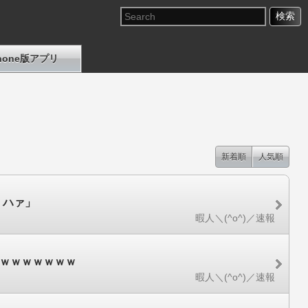
Phone版アプリ
新着順
人気順
、ハァ」
暇人＼(^o^)／速報
ｗｗｗｗｗｗｗｗ
暇人＼(^o^)／速報