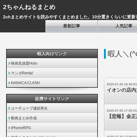
2ちゃんねるまとめ
2chまとめサイトを読みやすくまとめました。10分置きくらいに更新
最新記事
人気記事
暇人＼(^
暇人向けリンク
映画見放題Hulu
マンガRenta!
NANACA CLASH
2025-07-26 18:30:01
イオンの店内
提携サイトリンク
ユーチューブ連続再生
2025-07-26 17:50:01
【悲報】金正
動画まとめ作成
iPhoneRPG
2025-07-26 17:30:01