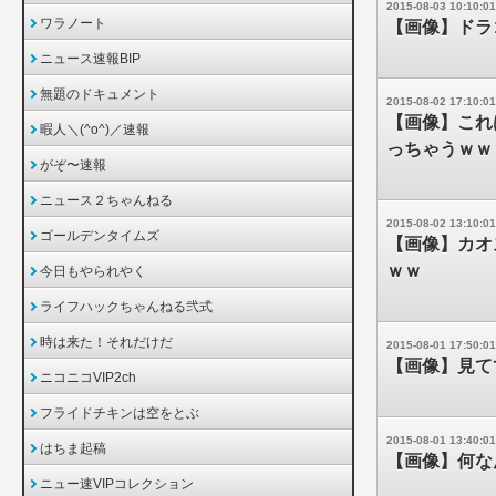
2015-08-03 10:10:01
ワラノート
【画像】ドラ
ニュース速報BIP
無題のドキュメント
2015-08-02 17:10:01
【画像】これ
暇人＼(^o^)／速報
っちゃうｗｗ
がぞ〜速報
ニュース２ちゃんねる
2015-08-02 13:10:01
ゴールデンタイムズ
【画像】カオ
ｗｗ
今日もやられやく
ライフハックちゃんねる弐式
時は来た！それだけだ
2015-08-01 17:50:01
【画像】見て
ニコニコVIP2ch
フライドチキンは空をとぶ
2015-08-01 13:40:01
はちま起稿
【画像】何な
ニュー速VIPコレクション