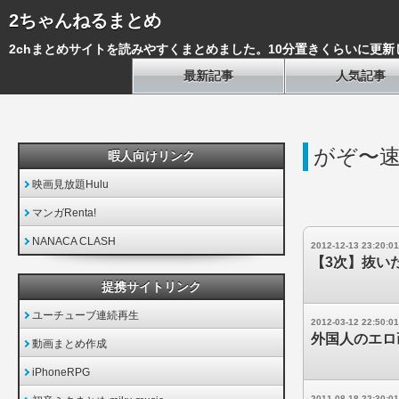
2ちゃんねるまとめ
2chまとめサイトを読みやすくまとめました。10分置きくらいに更新
最新記事
人気記事
がぞ〜
暇人向けリンク
映画見放題Hulu
マンガRenta!
NANACA CLASH
2012-12-13 23:20:01
【3次】抜い
提携サイトリンク
ユーチューブ連続再生
2012-03-12 22:50:01
外国人のエロ
動画まとめ作成
iPhoneRPG
2011-08-18 22:30:01