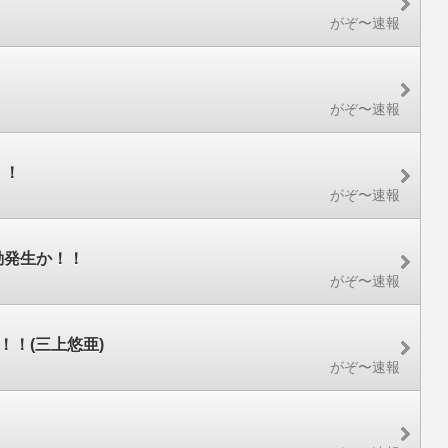
がぞ〜速報
がぞ〜速報
！！
がぞ〜速報
動発生か！！
がぞ〜速報
！(三上悠亜)
がぞ〜速報