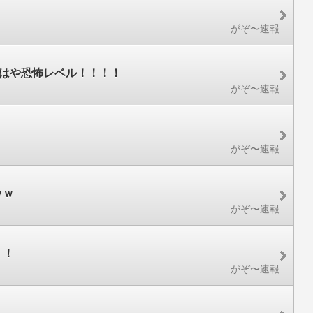
がぞ〜速報
もはや恐怖レベル！！！！
がぞ〜速報
がぞ〜速報
ｗｗ
がぞ〜速報
！！
がぞ〜速報