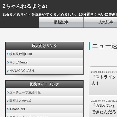
2ちゃんねるまとめ
2chまとめサイトを読みやすくまとめました。10分置きくらいに更新
最新記事
人気記事
ニュー速
暇人向けリンク
映画見放題Hulu
マンガRenta!
NANACA CLASH
2021-04-09 20:30:01
『ストライク
人！
提携サイトリンク
ユーチューブ連続再生
動画まとめ作成
2021-04-07 20:00:01
『ガルパン』
iPhoneRPG
できたんだろ