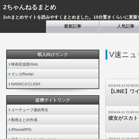
2ちゃんねるまとめ
2chまとめサイトを読みやすくまとめました。10分置きくらいに更新
最新記事
人気記事
V速ニュ
暇人向けリンク
映画見放題Hulu
マンガRenta!
NANACA CLASH
2018-04-13 03:50:01
【LINE】ワ
提携サイトリンク
ユーチューブ連続再生
2018-04-12 23:00:01
彼女がスカト
動画まとめ作成
iPhoneRPG
2018-04-12 22:20:01