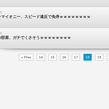
01
ーマイオニー、スピード違反で免停ｗｗｗｗｗｗｗｗ
01
の部屋、ガチでくさそうｗｗｗｗｗｗｗｗ
« Prev
14
15
16
17
18
19