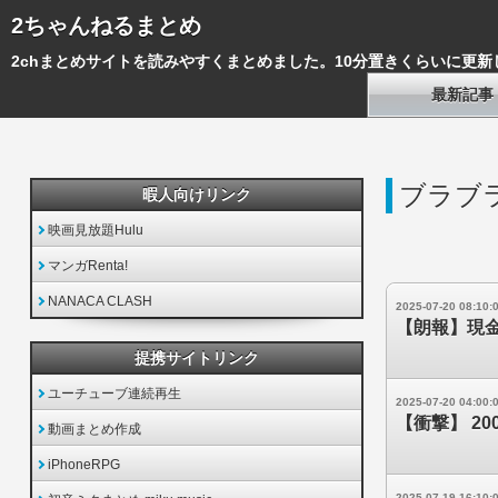
2ちゃんねるまとめ
2chまとめサイトを読みやすくまとめました。10分置きくらいに更新
最新記事
ブラブ
暇人向けリンク
映画見放題Hulu
マンガRenta!
NANACA CLASH
2025-07-20 08:10:
【朗報】現
提携サイトリンク
ユーチューブ連続再生
2025-07-20 04:00:
【衝撃】 2
動画まとめ作成
iPhoneRPG
2025-07-19 16:10: