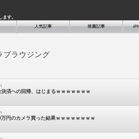
します。
人気記事
推薦記事
i
ラブラウジング
01
金決済への回帰、はじまるｗｗｗｗｗｗｗ
01
00万円のカメラ買った結果ｗｗｗｗｗｗｗｗ
01