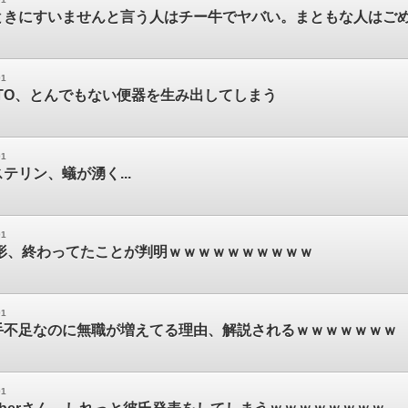
ときにすいませんと言う人はチー牛でヤバい。まともな人はご
01
TO、とんでもない便器を生み出してしまう
01
テリン、蟻が湧く...
01
山形、終わってたことが判明ｗｗｗｗｗｗｗｗｗｗ
01
手不足なのに無職が増えてる理由、解説されるｗｗｗｗｗｗｗ
01