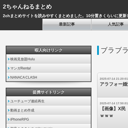
2ちゃんねるまとめ
2chまとめサイトを読みやすくまとめました。10分置きくらいに更新
最新記事
人気記事
ブラブ
暇人向けリンク
映画見放題Hulu
マンガRenta!
NANACA CLASH
2025-07-14 21:20:01
アラフォー婚
提携サイトリンク
ユーチューブ連続再生
2025-07-14 17:50:01
【画像】X民
動画まとめ作成
ｗｗｗ
iPhoneRPG