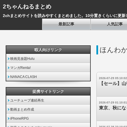
2ちゃんねるまとめ
2chまとめサイトを読みやすくまとめました。10分置きくらいに更新
最新記事
人気記事
ほんわか
暇人向けリンク
映画見放題Hulu
マンガRenta!
NANACA CLASH
2026-07-29 05:10:02
【セール】山
提携サイトリンク
ユーチューブ連続再生
2026-07-29 01:10:01
東京、秋にな
動画まとめ作成
iPhoneRPG
2026-07-28 23:10:02